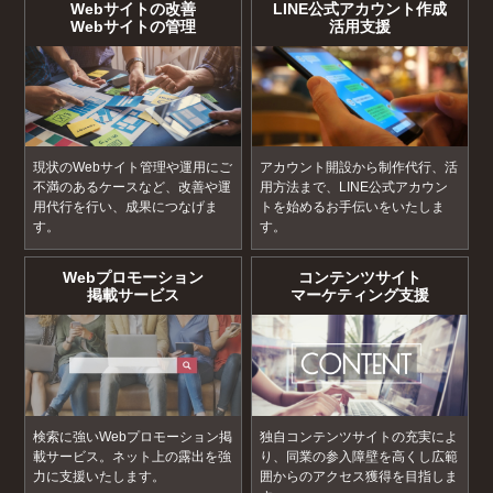
Webサイトの改善
LINE公式アカウント作成
Webサイトの管理
活用支援
現状のWebサイト管理や運用にご
アカウント開設から制作代行、活
不満のあるケースなど、改善や運
用方法まで、LINE公式アカウン
用代行を行い、成果につなげま
トを始めるお手伝いをいたしま
す。
す。
Webプロモーション
コンテンツサイト
掲載サービス
マーケティング支援
検索に強いWebプロモーション掲
独自コンテンツサイトの充実によ
載サービス。ネット上の露出を強
り、同業の参入障壁を高くし広範
力に支援いたします。
囲からのアクセス獲得を目指しま