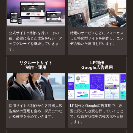
公式サイトの制作を行い、その
特定のサービスなどにフォーカス
後、必要に応じた改変を行い・ア
した特化型サイトを制作し、エッ
ップグレードを継続していきま
ヂの効いた運用を行います。
す。
リクルートサイト
LP制作
制作・運用
Google広告運用
採用サイトの制作から各種求人広
LP制作とGoogle広告運用で、必
告媒体の運用も含め、採用につな
要に応じた改変を行っていくこと
がる確率を高めていきます。
で、投資対収益率の極大化を目指
します。