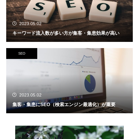
2023.05.02
キーワード流入数が多い方が集客・集患効果が高い
SEO
2023.05.02
集客・集患にSEO（検索エンジン最適化）が重要