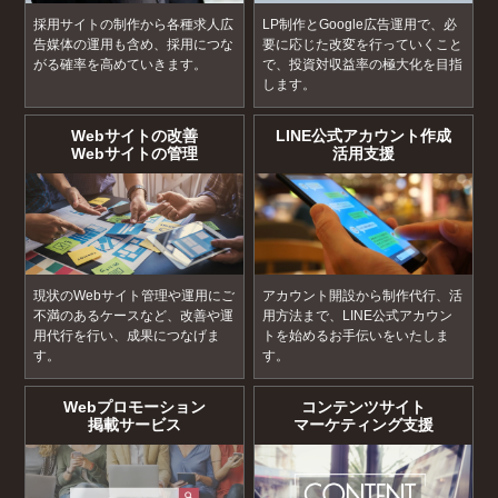
採用サイトの制作から各種求人広
LP制作とGoogle広告運用で、必
告媒体の運用も含め、採用につな
要に応じた改変を行っていくこと
がる確率を高めていきます。
で、投資対収益率の極大化を目指
します。
Webサイトの改善
LINE公式アカウント作成
Webサイトの管理
活用支援
現状のWebサイト管理や運用にご
アカウント開設から制作代行、活
不満のあるケースなど、改善や運
用方法まで、LINE公式アカウン
用代行を行い、成果につなげま
トを始めるお手伝いをいたしま
す。
す。
Webプロモーション
コンテンツサイト
掲載サービス
マーケティング支援