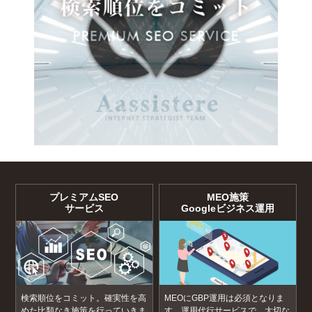
プレミアムSEO
MEO施策
サービス
Googleビジネス運用
検索順位をコミット。確実性を高
MEOにGBP運用は必須となりま
めた比類なき施策を行っていきま
す。運用代行サービスで、大切な