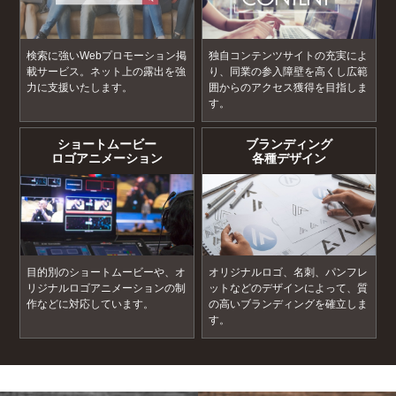
検索に強いWebプロモーション掲
独自コンテンツサイトの充実によ
載サービス。ネット上の露出を強
り、同業の参入障壁を高くし広範
力に支援いたします。
囲からのアクセス獲得を目指しま
す。
ショートムービー
ブランディング
ロゴアニメーション
各種デザイン
目的別のショートムービーや、オ
オリジナルロゴ、名刺、パンフレ
リジナルロゴアニメーションの制
ットなどのデザインによって、質
作などに対応しています。
の高いブランディングを確立しま
す。