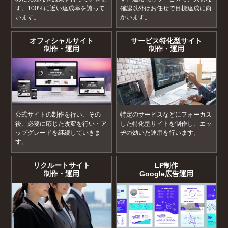
す。100%に近い達成率を誇って
確認以外はお任せで目標達成に向
います。
かいます。
オフィシャルサイト
サービス特化型サイト
制作・運用
制作・運用
公式サイトの制作を行い、その
特定のサービスなどにフォーカス
後、必要に応じた改変を行い・ア
した特化型サイトを制作し、エッ
ップグレードを継続していきま
ヂの効いた運用を行います。
す。
リクルートサイト
LP制作
制作・運用
Google広告運用