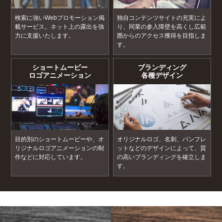
検索に強いWebプロモーション掲
独自コンテンツサイトの充実によ
載サービス。ネット上の露出を強
り、同業の参入障壁を高くし広範
力に支援いたします。
囲からのアクセス獲得を目指しま
す。
ショートムービー
ブランディング
ロゴアニメーション
各種デザイン
目的別のショートムービーや、オ
オリジナルロゴ、名刺、パンフレ
リジナルロゴアニメーションの制
ットなどのデザインによって、質
作などに対応しています。
の高いブランディングを確立しま
す。