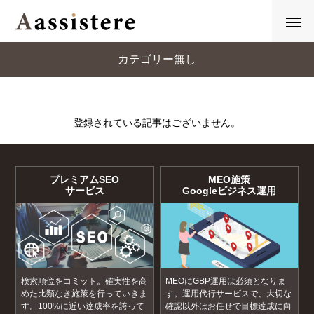
カテゴリー無し
登録されている記事はございません。
プレミアムSEO
MEO施策
サービス
Googleビジネス運用
検索順位をコミット。確実性を高
MEOにGBP運用は必須となりま
めた比類なき施策を行っていきま
す。運用代行サービスで、大切な
す。100%に近い達成率を誇って
確認以外はお任せで目標達成に向