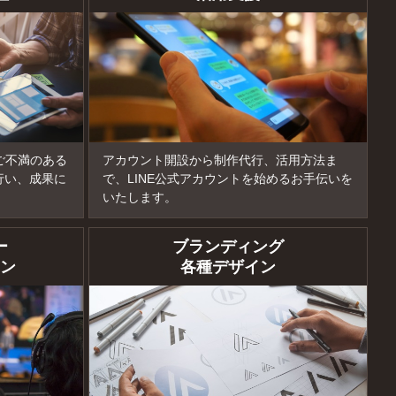
ご不満のある
アカウント開設から制作代行、活用方法ま
行い、成果に
で、LINE公式アカウントを始めるお手伝いを
いたします。
ー
ブランディング
ン
各種デザイン