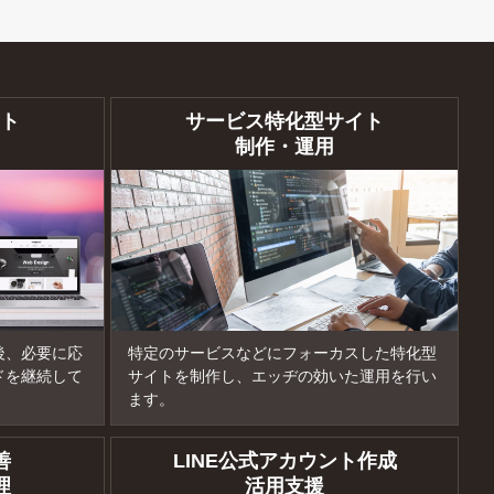
ト
サービス特化型サイト
制作・運用
後、必要に応
特定のサービスなどにフォーカスした特化型
ドを継続して
サイトを制作し、エッヂの効いた運用を行い
ます。
善
LINE公式アカウント作成
理
活用支援