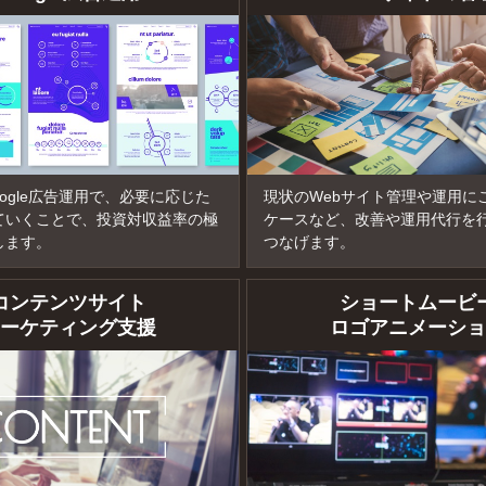
oogle広告運用で、必要に応じた
現状のWebサイト管理や運用に
ていくことで、投資対収益率の極
ケースなど、改善や運用代行を
します。
つなげます。
コンテンツサイト
ショートムービ
マーケティング支援
ロゴアニメーショ