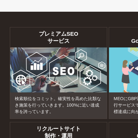
プレミアムSEO
サービス
G
検索順位をコミット。確実性を高めた比類な
MEOにGB
き施策を行っていきます。100%に近い達成
行サービス
率を誇っています。
標達成に向
リクルートサイト
制作・運用