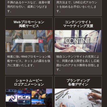
不満のあるケースなど、改善や運
用方法まで、LINE公式アカウン
用代行を行い、成果につなげま
トを始めるお手伝いをいたしま
す。
す。
Webプロモーション
コンテンツサイト
掲載サービス
マーケティング支援
検索に強いWebプロモーション掲
独自コンテンツサイトの充実によ
載サービス。ネット上の露出を強
り、同業の参入障壁を高くし広範
力に支援いたします。
囲からのアクセス獲得を目指しま
す。
ショートムービー
ブランディング
ロゴアニメーション
各種デザイン