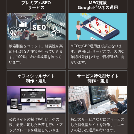
プレミアムSEO
MEO施策
サービス
Googleビジネス運用
検索順位をコミット。確実性を高
MEOにGBP運用は必須となりま
めた比類なき施策を行っていきま
す。運用代行サービスで、大切な
す。100%に近い達成率を誇って
確認以外はお任せで目標達成に向
います。
かいます。
オフィシャルサイト
サービス特化型サイト
制作・運用
制作・運用
公式サイトの制作を行い、その
特定のサービスなどにフォーカス
後、必要に応じた改変を行い・ア
した特化型サイトを制作し、エッ
ップグレードを継続していきま
ヂの効いた運用を行います。