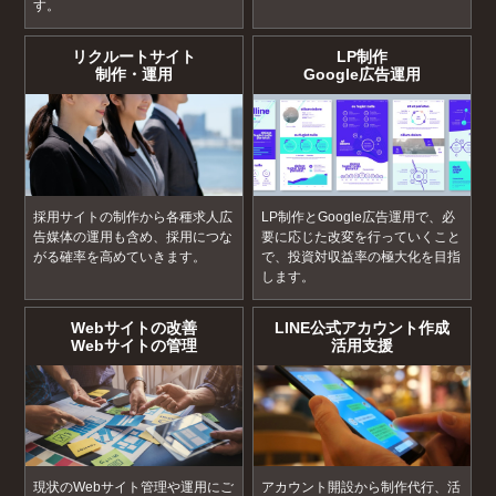
す。
リクルートサイト
LP制作
制作・運用
Google広告運用
採用サイトの制作から各種求人広
LP制作とGoogle広告運用で、必
告媒体の運用も含め、採用につな
要に応じた改変を行っていくこと
がる確率を高めていきます。
で、投資対収益率の極大化を目指
します。
Webサイトの改善
LINE公式アカウント作成
Webサイトの管理
活用支援
現状のWebサイト管理や運用にご
アカウント開設から制作代行、活