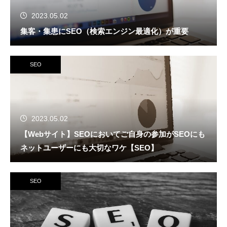
2023.05.02
集客・集患にSEO（検索エンジン最適化）が重要
SEO
2023.05.02
【Webサイト】SEOにおいてご自身の参加がSEOにも
ネットユーザーにも大切なワケ【SEO】
SEO