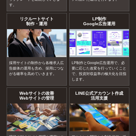
す。
リクルートサイト
LP制作
制作・運用
Google広告運用
採用サイトの制作から各種求人広
LP制作とGoogle広告運用で、必
告媒体の運用も含め、採用につな
要に応じた改変を行っていくこと
がる確率を高めていきます。
で、投資対収益率の極大化を目指
します。
Webサイトの改善
LINE公式アカウント作成
Webサイトの管理
活用支援