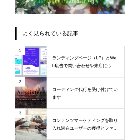
よく見られている記事
1
ランディングページ（LP）とWe
b広告で問い合わせや来店につな
げる
2
コーディング代行を受け付けてい
ます
3
コンテンツマーケティングを取り
入れ潜在ユーザーの獲得とファン
化